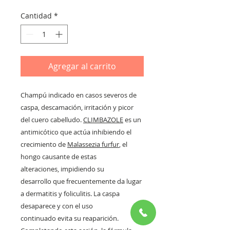
de
oferta
Cantidad
*
Agregar al carrito
Champú indicado en casos severos de
caspa, descamación, irritación y picor
del cuero cabelludo.
CLIMBAZOLE
es un
antimicótico que actúa inhibiendo el
crecimiento de
Malassezia furfur
, el
hongo causante de estas
alteraciones, impidiendo su
desarrollo que frecuentemente da lugar
a dermatitis y foliculitis. La caspa
desaparece y con el uso
continuado evita su reaparición.