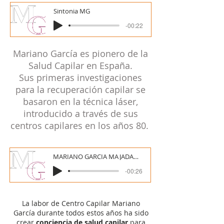
Sintonia MG
-00:22
Mariano García es pionero de la
Salud Capilar en España.
Sus primeras investigaciones
para la recuperación capilar se
basaron en la técnica láser,
introducido a través de sus
centros capilares en los años 80.
MARIANO GARCIA MAJADAHONDA
-00:26
La labor de Centro Capilar Mariano
García durante todos estos años ha sido
crear
conciencia de salud capilar
para