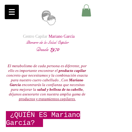
Centro Capilar
Mariano García
Pionero de la Salud Capilar
Desde
1
970
El metabolismo de cada persona es diferente, por
ello es importante encontrar el
producto capilar
concreto que necesitamos y la combinación exacta
para nuestro cuero cabelludo...Con
Mariano
García
encontrarás la confianza que necesitas
para mejorar la
salud y belleza de tu cabello
,
déjanos asesorarte con nuestra amplia gama de
productos y tratamientos capilares.
¿QUIÉN ES Mariano
García?