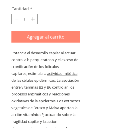
de
oferta
Cantidad
*
Agregar al carrito
Potencia el desarrollo capilar al actuar
contra la hiperqueratosis y el exceso de
cronificación de los folículos
capilares, estimula la
actividad mitótica
de las células epidérmicas. La asociación
entre vitaminas B2 y B6 controlan los
procesos enzimáticos y reacciones
oxidativas de la epidermis. Los extractos
vegetales de Brusco y Malva aportan la
acción vitamínica P, actuando sobre la
fragilidad capilar y la acción