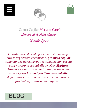
Centro Capilar
Mariano García
Pionero de la Salud Capilar
Desde
1
970
El metabolismo de cada persona es diferente, por
ello es importante encontrar el
producto capilar
concreto que necesitamos y la combinación exacta
para nuestro cuero cabelludo...Con
Mariano
García
encontrarás la confianza que necesitas
para mejorar la
salud y belleza de tu cabello
,
déjanos asesorarte con nuestra amplia gama de
productos y tratamientos capilares.
BLOG