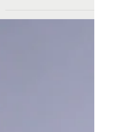
no basta con un champú, si no que necesitamos una
buena combinación de productos y una...